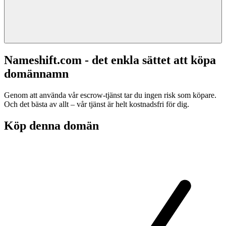
Nameshift.com - det enkla sättet att köpa
domännamn
Genom att använda vår escrow-tjänst tar du ingen risk som köpare.
Och det bästa av allt – vår tjänst är helt kostnadsfri för dig.
Köp denna domän