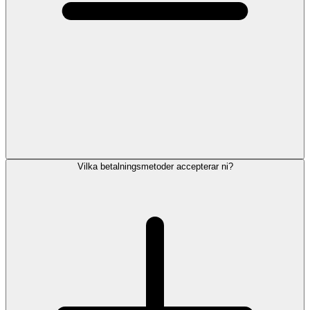
Vilka betalningsmetoder accepterar ni?