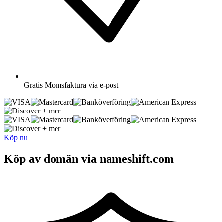
Gratis
Momsfaktura via e-post
+ mer
+ mer
Köp nu
Köp av domän via nameshift.com