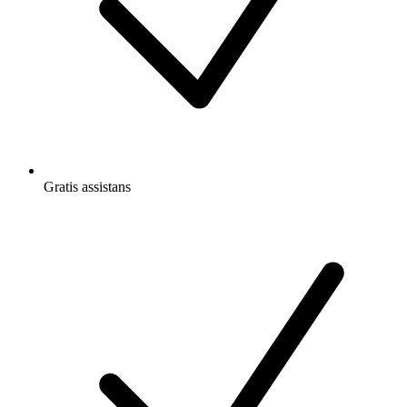
Gratis
assistans