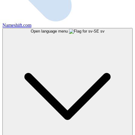
Nameshift.com
Open language menu
sv